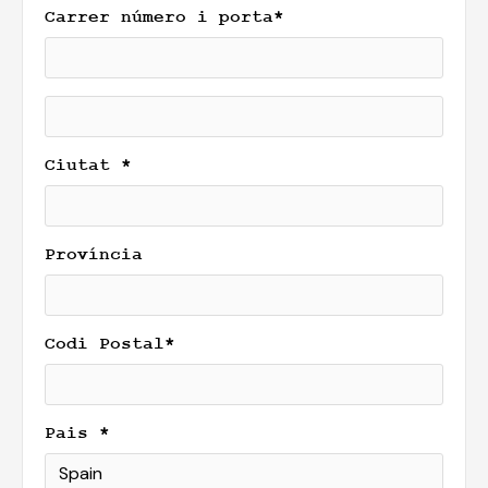
Carrer número i porta*
Ciutat *
Província
Codi Postal*
Pais *