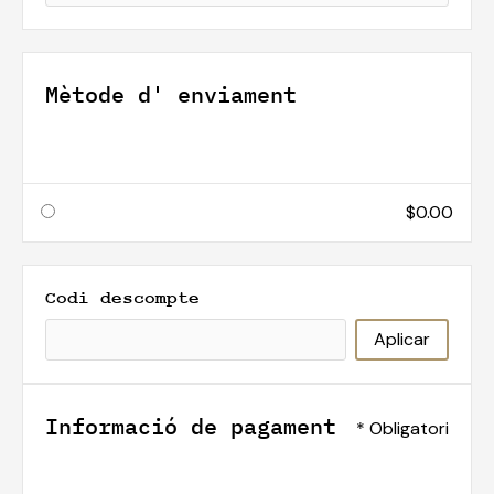
Mètode d' enviament
$0.00
Codi descompte
Aplicar
Informació de pagament
* Obligatori