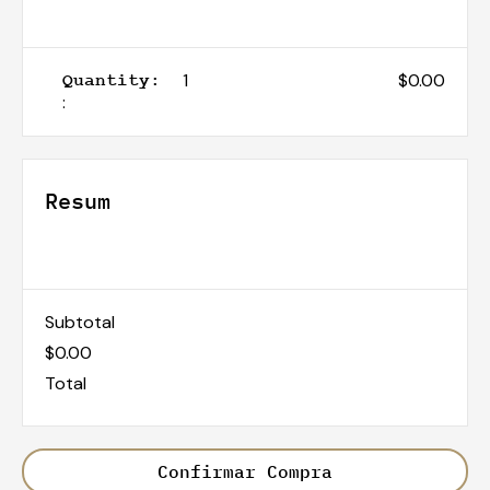
1
$0.00
Quantity:  
:
Resum
Subtotal
$0.00
Total
Confirmar Compra